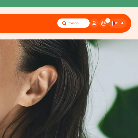
0
IT
Cerca