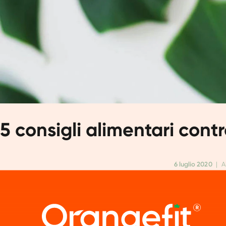
5 consigli alimentari contr
6 luglio 2020
|
A