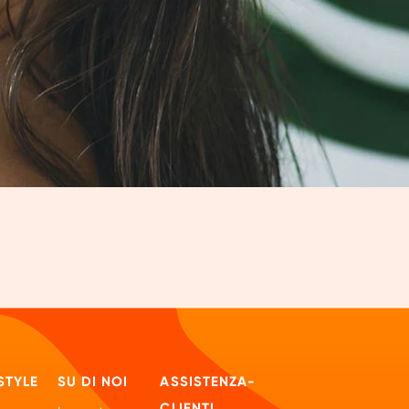
STYLE
SU DI NOI
ASSISTENZA-
CLIENTI