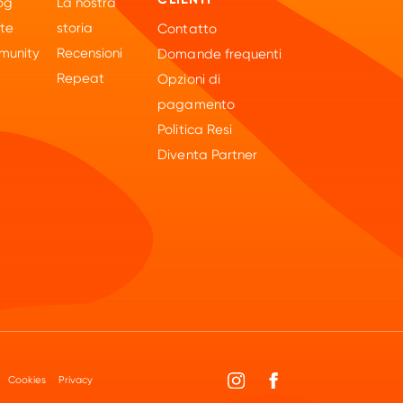
og
La nostra
tte
storia
Contatto
unity
Recensioni
Domande frequenti
Repeat
Opzioni di
pagamento
Politica Resi
Diventa Partner
Cookies
Privacy