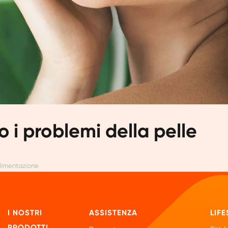
o i problemi della pelle
limentazione
I NOSTRI
ASSISTENZA
LIFE
PRODOTTI