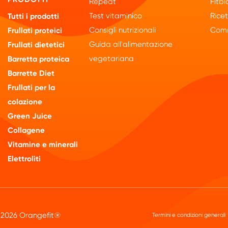
Repeat
Fitbl
Test vitaminico
Rice
Tutti i prodotti
Consigli nutrizionali
Comm
Frullati proteici
Guida all'alimentazione
Frullati dietetici
vegetariana
Barretta proteica
Barrette Diet
Frullati per la
colazione
Green Juice
Collagene
Vitamine e minerali
Elettroliti
 2026 Orangefit®
Termini e condizioni generali