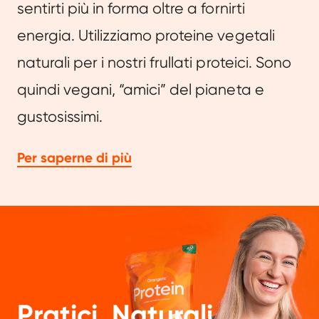
sentirti più in forma oltre a fornirti
energia. Utilizziamo proteine ​​vegetali
naturali per i nostri frullati proteici. Sono
quindi vegani, “amici” del pianeta e
gustosissimi.
Per saperne di più
Pratici. Naturali.