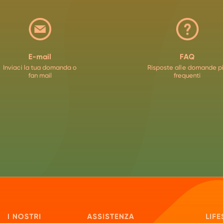
E-mail
FAQ
Inviaci la tua domanda o
Risposte alle domande p
fan mail
frequenti
I NOSTRI
ASSISTENZA
LIFE