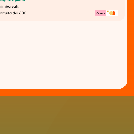
 rimborsati.
ratuita dai 60€