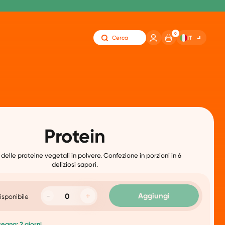
0
IT
Cerca
Protein
 delle proteine ​​vegetali in polvere. Confezione in porzioni in 6
deliziosi sapori.
Aggiungi
isponibile
egna: 2 giorni