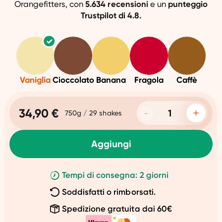
Orangefitters, con
5.634 recensioni
e un
punteggio
Trustpilot di 4.8.
Vaniglia
Cioccolato
Banana
Fragola
Caffè
34,90 €
750g / 29 shakes
Aggiungi
Tempi di consegna: 2 giorni
Soddisfatti o rimborsati.
Spedizione gratuita dai 60€