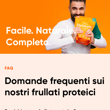
Facile. Naturale.
Completo.
FAQ
Domande frequenti sui 
nostri frullati proteici