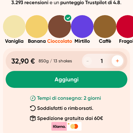
3.293
recensioni
e un
punteggio
Trustpilot di 4.8
.
Vaniglia
Banana
Cioccolato
Mirtillo
Caffè
Frago
32,90 €
850g / 13 shakes
Aggiungi
Tempi di consegna: 2 giorni
Soddisfatti o rimborsati.
Spedizione gratuita dai 60€