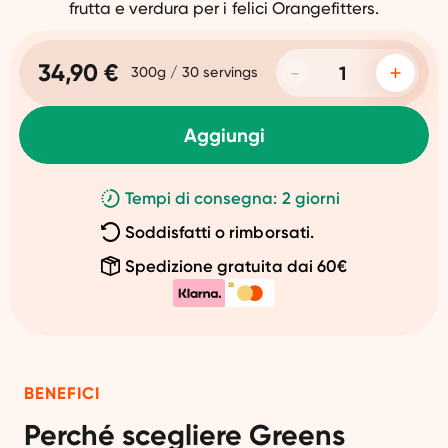
frutta e verdura per i felici Orangefitters.
34,90 €
300g / 30 servings
Aggiungi
Tempi di consegna: 2 giorni
Soddisfatti o rimborsati.
Spedizione gratuita dai 60€
BENEFICI
Perché scegliere Greens