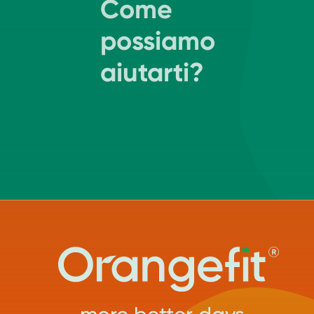
Come
possiamo
aiutarti?