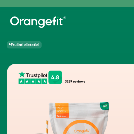
Frullati dietetici
4.8
3289
reviews