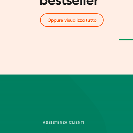
bestseller
Oppure visualizza tutto
ASSISTENZA CLIENTI