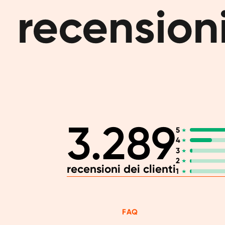
recensioni
3.289
5
4
3
2
recensioni dei clienti
1
FAQ