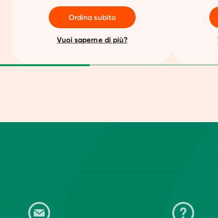
Ordina subito
Vuoi saperne di più?