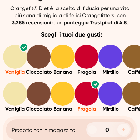
Orangefit® Diet è la scelta di fiducia per una vita
più sana di migliaia di felici Orangefitters, con
3.285
recensioni
e un
punteggio
Trustpilot di 4.8
.
Scegli i tuoi due gusti:
Vaniglia
Cioccolato
Banana
Fragola
Mirtillo
Caff
Vaniglia
Cioccolato
Banana
Fragola
Mirtillo
Caff
Prodotto non in magazzino