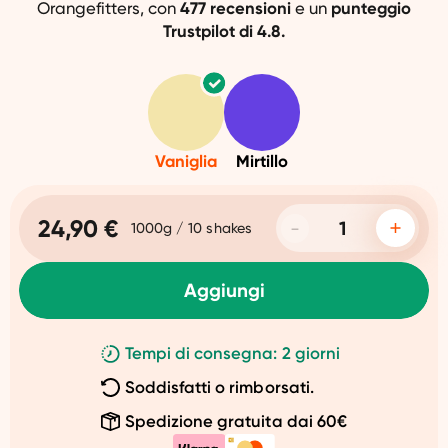
Orangefitters, con
477 recensioni
e un
punteggio
Trustpilot di 4.8.
Vaniglia
Mirtillo
24,90 €
1000g / 10 shakes
Aggiungi
Tempi di consegna: 2 giorni
Soddisfatti o rimborsati.
Spedizione gratuita dai 60€