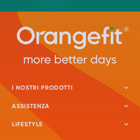
more better days
I NOSTRI PRODOTTI
Tutti i prodotti
ASSISTENZA
Frullati proteici
Repeat
LIFESTYLE
Frullati dietetici
Test vitaminico
Fitblog