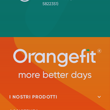
5822351)
more better days
I NOSTRI PRODOTTI
Tutti i prodotti