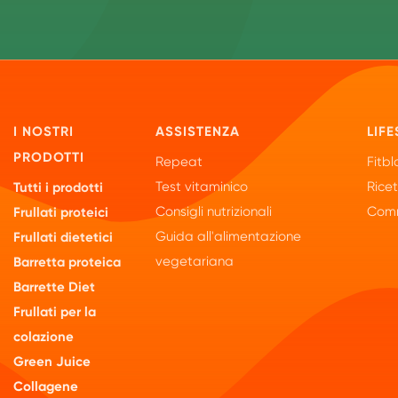
I NOSTRI
ASSISTENZA
LIFE
PRODOTTI
Repeat
Fitbl
Test vitaminico
Rice
Tutti i prodotti
Consigli nutrizionali
Comm
Frullati proteici
Guida all'alimentazione
Frullati dietetici
vegetariana
Barretta proteica
Barrette Diet
Frullati per la
colazione
Green Juice
Collagene