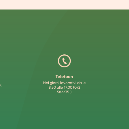
Telefoon
Nei giorni lavorativi dalle
iù
8:30 alle 17:00 (072
5822351)