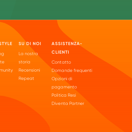
STYLE
SU DI NOI
ASSISTENZA-
CLIENTI
og
La nostra
tte
storia
Contatto
unity
Recensioni
Domande frequenti
Repeat
Opzioni di
pagamento
Politica Resi
Diventa Partner