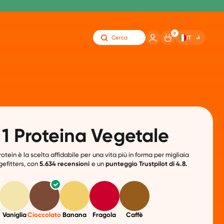
0
IT
Cerca
 1 Proteina Vegetale
otein è la scelta affidabile per una vita più in forma per migliaia
ngefitters, con
5.634 recensioni
e un
punteggio
Trustpilot di 4.8.
Vaniglia
Cioccolato
Banana
Fragola
Caffè