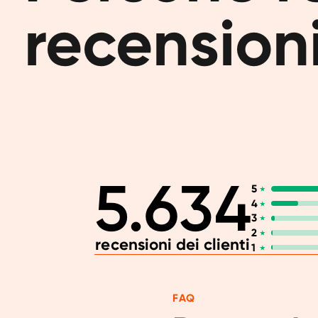
recensioni
5.634
5
4
3
2
recensioni dei clienti
1
FAQ