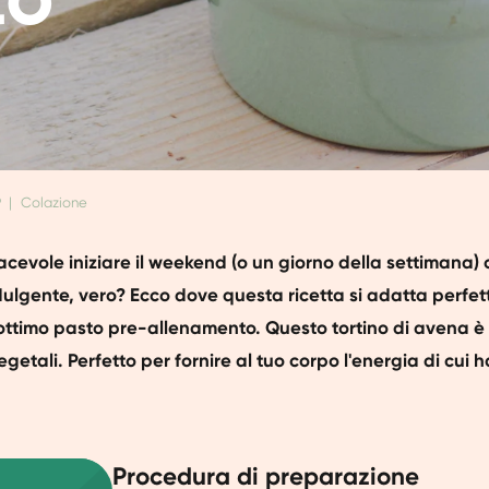
9
|
Colazione
acevole iniziare il weekend (o un giorno della settimana)
dulgente, vero? Ecco dove questa ricetta si adatta perfe
 ottimo pasto pre-allenamento. Questo tortino di avena è i
egetali. Perfetto per fornire al tuo corpo l'energia di cui 
Procedura di preparazione