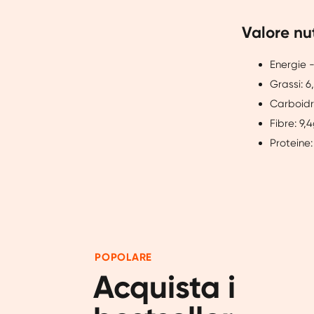
Valore nu
Energie -
Grassi: 6
Carboidra
Fibre: 9,
Proteine:
POPOLARE
Acquista i 