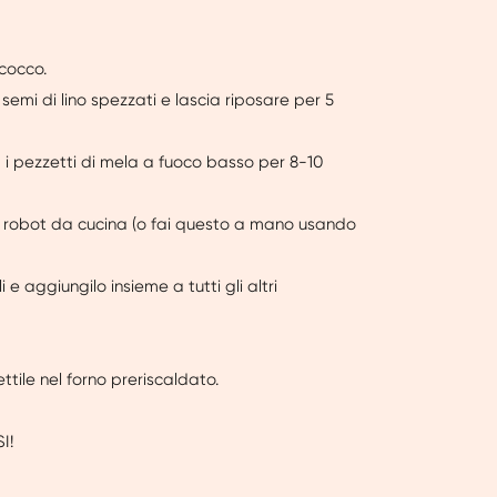
 cocco.
semi di lino spezzati e lascia riposare per 5
 i pezzetti di mela a fuoco basso per 8-10
un robot da cucina (o fai questo a mano usando
 e aggiungilo insieme a tutti gli altri
ttile nel forno preriscaldato.
I!