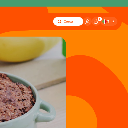
0
IT
Cerca