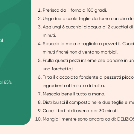
Preriscalda il forno a 180 gradi.
Ungi due piccole teglie da forno con olio di
Aggiungi 6 cucchiai d'acqua ai 2 cucchiai di 
minuti.
al
Sbuccia la mela e tagliala a pezzetti. Cuoci
minuti finché non diventano morbidi.
Frulla questi pezzi insieme alle banane in 
una forchetta).
Trita il cioccolato fondente a pezzetti piccoli
al 85%
ingredienti al frullato di frutta.
Mescola bene il tutto a mano.
Distribuisci il composto nelle due teglie e me
Cuoci i tortini di avena per 30 minuti.
Mangiali mentre sono ancora caldi: DELIZIOS