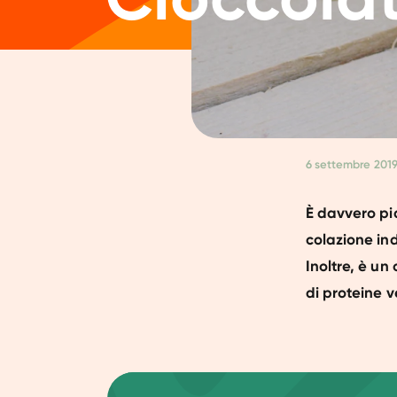
6 settembre 201
È davvero pi
colazione in
Inoltre, è un
di proteine v