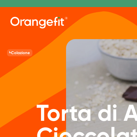
Colazione
Torta di 
Cioccola