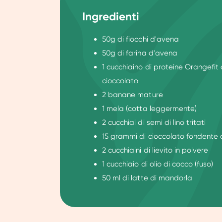
Ingredienti
50g di fiocchi d'avena
50g di farina d'avena
1 cucchiaino di proteine Orangefit 
cioccolato
2 banane mature
1 mela (cotta leggermente)
2 cucchiai di semi di lino tritati
15 grammi di cioccolato fondente 
2 cucchiaini di lievito in polvere
1 cucchiaio di olio di cocco (fuso)
50 ml di latte di mandorla