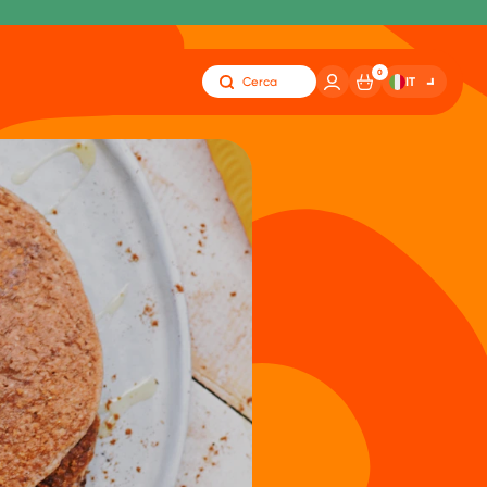
0
IT
Cerca