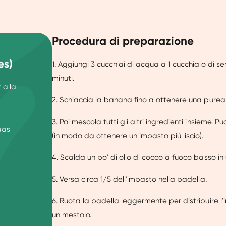
Procedura di preparazione
es)
1.
Aggiungi 3 cucchiai di acqua a 1 cucchiaio di sem
minuti.
 alla
2. Schiaccia la banana fino a ottenere una purea
3. Poi mescola tutti gli altri ingredienti insieme. 
aas
(in modo da ottenere un impasto più liscio).
4. Scalda un po' di olio di cocco a fuoco basso i
5. Versa circa 1/5 dell'impasto nella padella.
6. Ruota la padella leggermente per distribuire l
un mestolo.