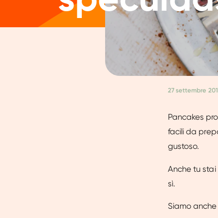
27 settembre 20
Pancakes prot
facili da prep
gustoso.
Anche tu stai
sì.
Siamo anche f