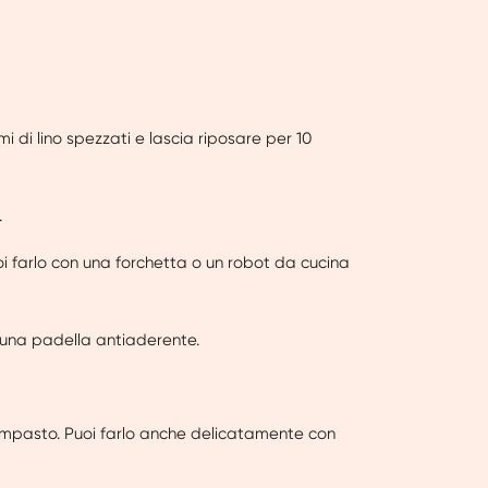
i di lino spezzati e lascia riposare per 10
.
Puoi farlo con una forchetta o un robot da cucina
n una padella antiaderente.
'impasto. Puoi farlo anche delicatamente con