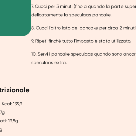
7. Cuoci per 3 minuti (fino a quando la parte super
delicatamente la speculaas pancake.
8. Cuoci l'altro lato del pancake per circa 2 minuti
9. Ripeti finché tutto l'impasto è stato utilizzato.
10. Servi i pancake speculaas quando sono ancora
speculaas extra.
trizionale
 Kcal: 139,9
,7g
ti: 19,8g
9g