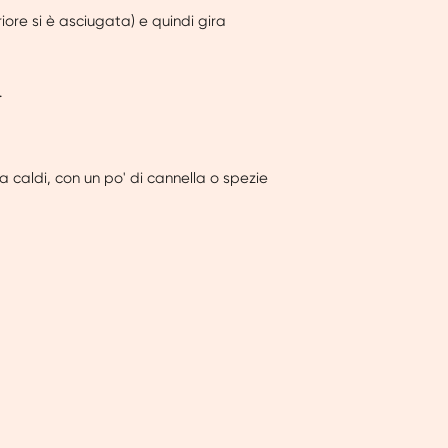
iore si è asciugata) e quindi gira
.
 caldi, con un po' di cannella o spezie