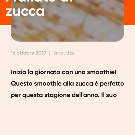
zucca
16 ottobre 2019
|
Smoothie
Inizia la giornata con uno smoothie!
Questo smoothie alla zucca è perfetto
per questa stagione dell'anno. Il suo
bel colore arancione si abbina
perfettamente ai bei colori all'esterno.