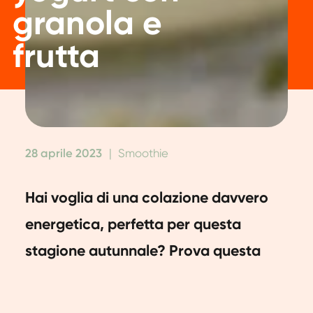
granola e
frutta
28 aprile 2023
|
Smoothie
Hai voglia di una colazione davvero
energetica, perfetta per questa
stagione autunnale? Prova questa
gustosa avena al forno ricca di
proteine con patate dolci. La patata