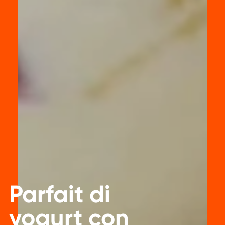
Parfait di
yogurt con