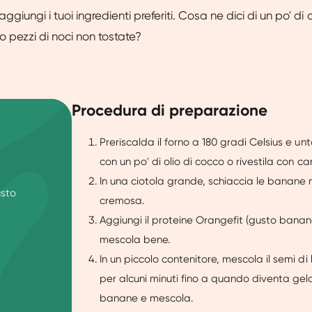
 aggiungi i tuoi ingredienti preferiti. Cosa ne dici di un po' di
o pezzi di noci non tostate?
Procedura di preparazione
Preriscalda il forno a 180 gradi Celsius e u
con un po' di olio di cocco o rivestila con ca
In una ciotola grande, schiaccia le banane
usto
cremosa.
Aggiungi il proteine Orangefit (gusto banan
mescola bene.
In un piccolo contenitore, mescola il semi di 
per alcuni minuti fino a quando diventa ge
banane e mescola.