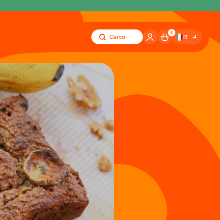
0
IT
Cerca