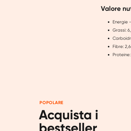
Valore nut
Energie -
Grassi: 6
Carboidr
Fibre: 2,
Proteine:
POPOLARE
Acquista i 
bestseller