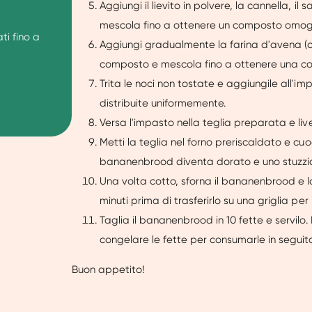
Aggiungi il lievito in polvere, la cannella, il
mescola fino a ottenere un composto omo
ti fino a
Aggiungi gradualmente la farina d'avena (ot
composto e mescola fino a ottenere una c
Trita le noci non tostate e aggiungile all'
distribuite uniformemente.
Versa l'impasto nella teglia preparata e live
Metti la teglia nel forno preriscaldato e cuo
bananenbrood diventa dorato e uno stuzzicad
Una volta cotto, sforna il bananenbrood e la
minuti prima di trasferirlo su una griglia p
Taglia il bananenbrood in 10 fette e servilo.
congelare le fette per consumarle in seguito
Buon appetito!