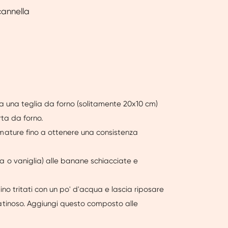
 cannella
nta una teglia da forno (solitamente 20x10 cm)
rta da forno.
 mature fino a ottenere una consistenza
a o vaniglia) alle banane schiacciate e
lino tritati con un po' d'acqua e lascia riposare
latinoso. Aggiungi questo composto alle