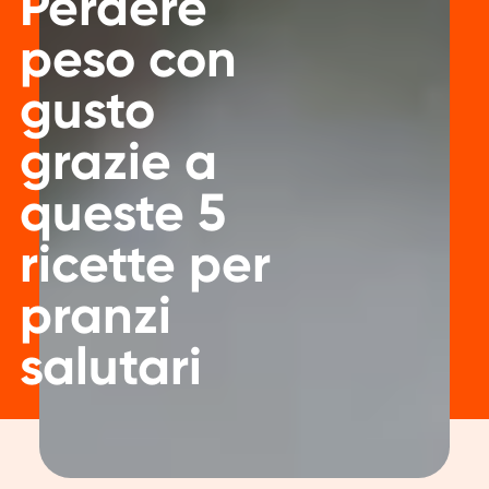
Perdere
peso con
gusto
grazie a
queste 5
ricette per
pranzi
salutari