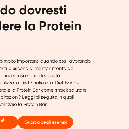
o dovresti 
ere la Protein 
no molto importanti quando stai lavorando
Contribuiscono al mantenimento dei
o una sensazione di sazietà.
tilizza la Diet Shake o la Diet Bar per
asto e la Protein Bar come snack salutare.
pirazioni? Leggi di seguito in quali
tilizzare la Protein Bar.
gli
Guarda degli esempi