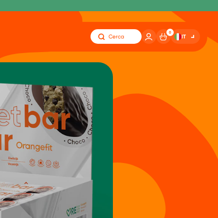
0
IT
Cerca