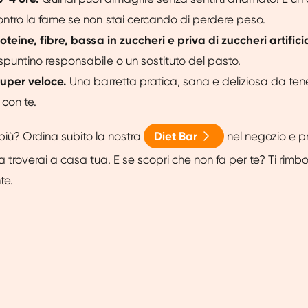
ontro la fame se non stai cercando di perdere peso.
oteine, fibre, bassa in zuccheri e priva di zuccheri artificia
spuntino responsabile o un sostituto del pasto.
uper veloce.
Una barretta pratica, sana e deliziosa da ten
 con te.
più? Ordina subito la nostra
Diet Bar
nel negozio e p
a troverai a casa tua. E se scopri che non fa per te? Ti rim
te.