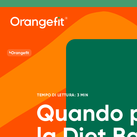
Orangefit
TEMPO DI LETTURA: 3 MIN
Quando p
la Diet B