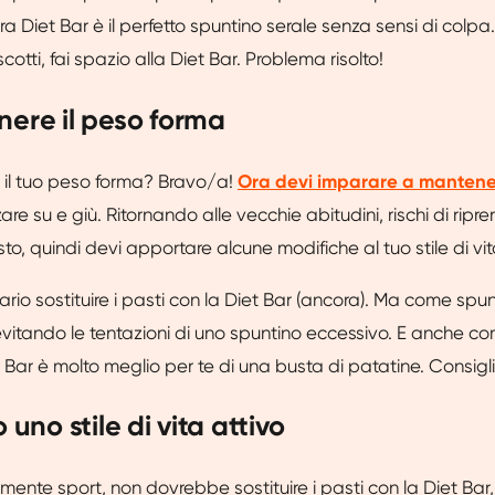
a Diet Bar è il perfetto spuntino serale senza sensi di colpa
cotti, fai spazio alla Diet Bar. Problema risolto!
nere il peso forma
 il tuo peso forma? Bravo/a!
Ora devi imparare a mantener
re su e giù. Ritornando alle vecchie abitudini, rischi di ripr
o, quindi devi apportare alcune modifiche al tuo stile di vit
rio sostituire i pasti con la Diet Bar (ancora). Ma come spun
vitando le tentazioni di uno spuntino eccessivo. E anche c
t Bar è molto meglio per te di una busta di patatine. Consigl
o uno stile di vita attivo
rmente sport, non dovrebbe sostituire i pasti con la Diet Bar