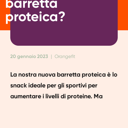
barretta
proteica?
20 gennaio 2023
|
Orangefit
La nostra nuova barretta proteica è lo
snack ideale per gli sportivi per
aumentare i livelli di proteine. Ma
sapevi che è anche uno snack
salutare per gli sportivi non fanatici?