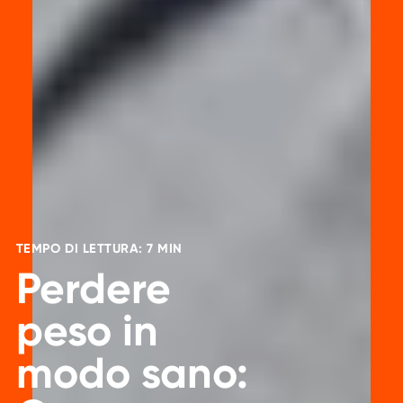
TEMPO DI LETTURA: 7 MIN
Perdere
peso in
modo sano: