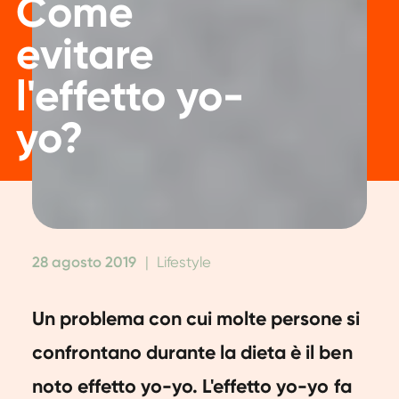
Come
evitare
l'effetto yo-
yo?
28 agosto 2019
|
Lifestyle
Un problema con cui molte persone si
confrontano durante la dieta è il ben
noto effetto yo-yo. L'effetto yo-yo fa