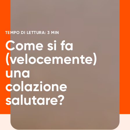
TEMPO DI LETTURA: 3 MIN
Come si fa
(velocemente)
una
colazione
salutare?