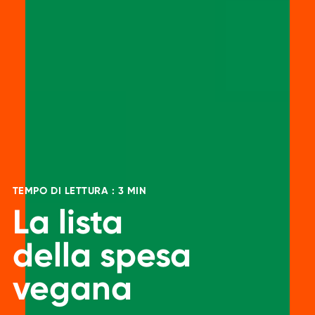
TEMPO DI LETTURA : 3 MIN
La lista
della spesa
vegana