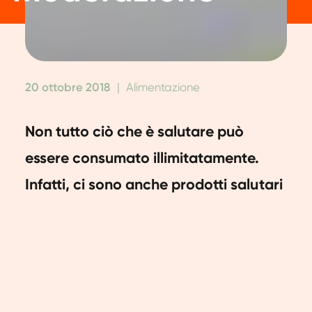
20 ottobre 2018
|
Alimentazione
Non tutto ciò che è salutare può
essere consumato illimitatamente.
Infatti, ci sono anche prodotti salutari
che contengono molte calorie, dai
quali è meglio non eccedere,
specialmente se vuoi mantenere il
peso o perdere qualche chilo.