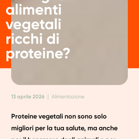
alimenti
vegetali
ricchi di
proteine?
13 aprile 2026
|
Alimentazione
Proteine vegetali non sono solo
migliori per la tua salute, ma anche