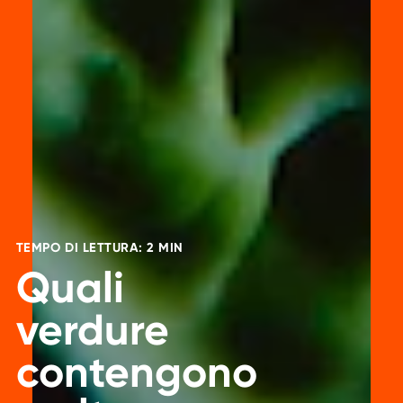
TEMPO DI LETTURA: 2 MIN
Quali
verdure
contengono