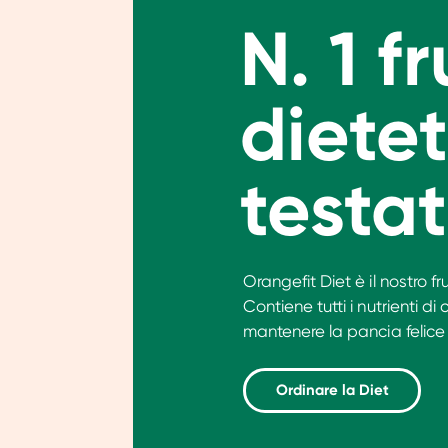
N. 1 f
dietet
testa
Orangefit Diet è il nostro f
Contiene tutti i nutrienti di
mantenere la pancia felice 
Ordinare la Diet