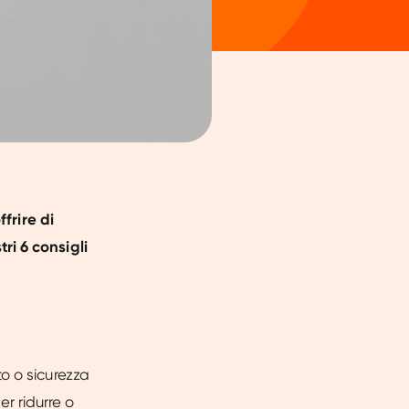
ffrire di
ri 6 consigli
o o sicurezza
er ridurre o