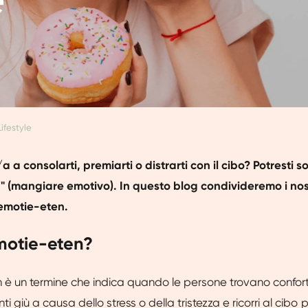
Lifestyle
 a consolarti, premiarti o distrarti con il cibo? Potresti so
 (mangiare emotivo). In questo blog condivideremo i nost
'emotie-eten.
emotie-eten?
 è un termine che indica quando le persone trovano confort
nti giù a causa dello stress o della tristezza e ricorri al cibo p