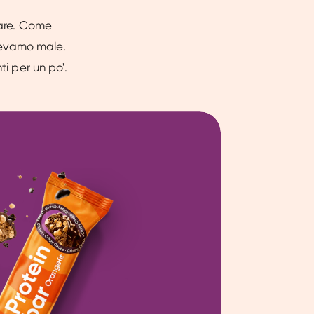
tare. Come
cevamo male.
ti per un po'.