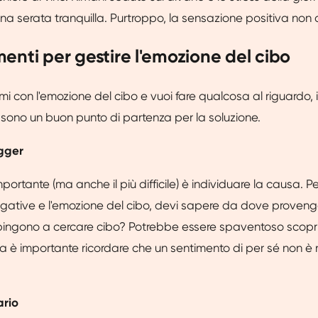
una serata tranquilla. Purtroppo, la sensazione positiva non 
enti per gestire l'emozione del cibo
mi con l'emozione del cibo e vuoi fare qualcosa al riguardo, 
sono un buon punto di partenza per la soluzione.
igger
mportante (ma anche il più difficile) è individuare la causa. Pe
gative e l'emozione del cibo, devi sapere da dove proveng
 spingono a cercare cibo? Potrebbe essere spaventoso scopr
a è importante ricordare che un sentimento di per sé non è
ario