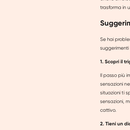
trasforma in 
Suggerim
Se hai proble
suggerimenti 
1. Scopri il tr
Il passo più i
sensazioni ne
situazioni ti
sensazioni, m
cattivo.
2. Tieni un di