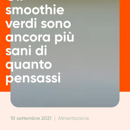
smoothie
verdi sono
ancora più
sani di
quanto
pensassi
10 settembre 2021
|
Alimentazione