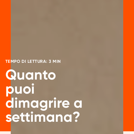
TEMPO DI LETTURA: 3 MIN
Quanto
puoi
dimagrire a
settimana?