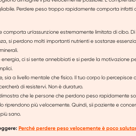
gliabile. Perdere peso troppo rapidamente comporta infatt
e comporta un'assunzione estremamente limitata di cibo. Di
, si perdono molti importanti nutrienti e sostanze essenzial
minerali.
energia, ci si sente annebbiati e si perde la motivazione p
plici.
e, sia a livello mentale che fisico. Il tuo corpo lo percepisc
cercherà di resistervi. Non è duraturo.
 dimostra che le persone che perdono peso rapidamente s
lo riprendono più velocemente. Quindi, sii paziente e concen
a più sano.
leggere:
Perché perdere peso velocemente è poco saluta