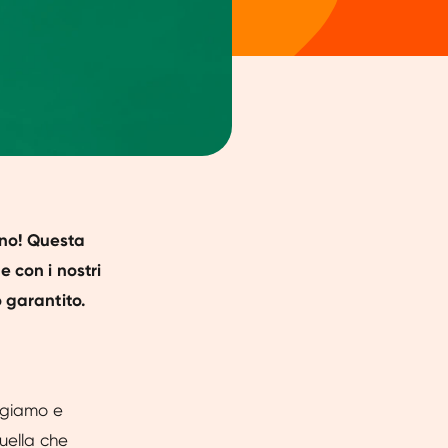
nno! Questa
e con i nostri
o garantito.
angiamo e
quella che