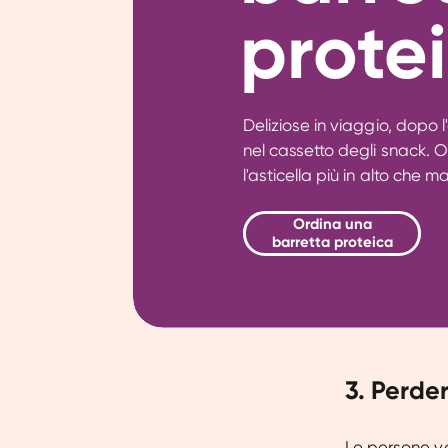
prote
Deliziose in viaggio, dopo 
nel cassetto degli snack. O
l'asticella più in alto che m
Ordina una
barretta proteica
3. Perde
Le persone vo