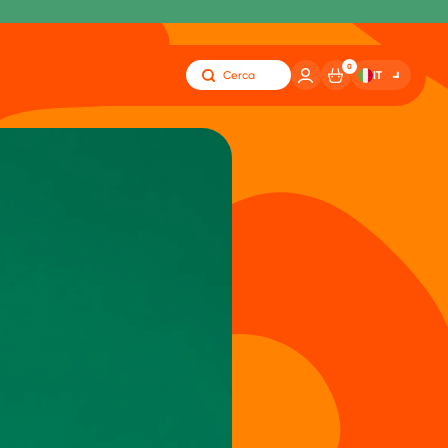
0
IT
Cerca