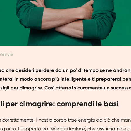
ifestyle
xtra che desideri perdere da un po' di tempo se ne andra
onterai in modo ancora più intelligente e ti preparerai ben
nsigli per dimagrire. Così otterrai sicuramente un success
gli per dimagrire: comprendi le basi
e correttamente, il nostro corpo trae energia da ciò che m
giorno. Il rapporto tra l'energia (calorie) che assumiamo e 