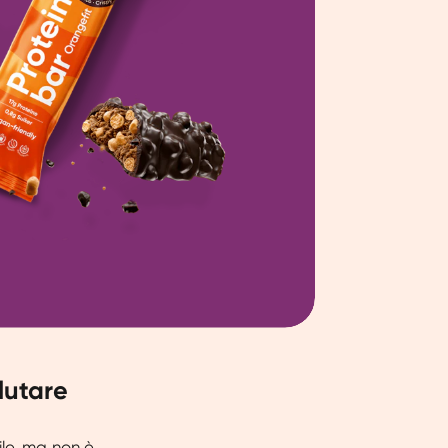
lutare
ile, ma non è