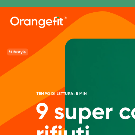
Lifestyle
TEMPO DI LETTURA: 5 MIN
9 super co
rifiuti