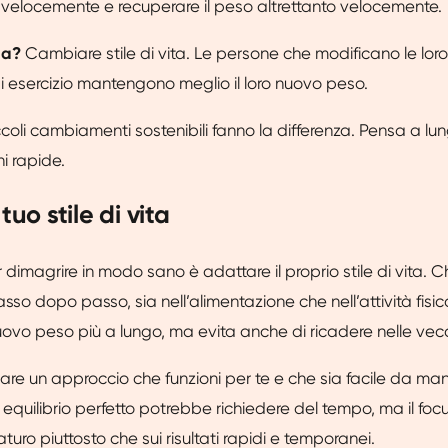
 velocemente e recuperare il peso altrettanto velocemente.
na?
Cambiare stile di vita. Le persone che modificano le loro
di esercizio mantengono meglio il loro nuovo peso.
ccoli cambiamenti sostenibili fanno la differenza. Pensa a lu
i rapide.
tuo stile di vita
dimagrire in modo sano è adattare il proprio stile di vita. Ch
asso dopo passo, sia nell’alimentazione che nell’attività fisic
uovo peso più a lungo, ma evita anche di ricadere nelle vecc
ovare un approccio che funzioni per te e che sia facile da ma
o equilibrio perfetto potrebbe richiedere del tempo, ma il focu
uro piuttosto che sui risultati rapidi e temporanei.