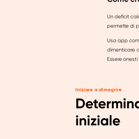
Un deficit ca
permette di p
Usa app come 
dimenticare di
Essere onesti
Iniziare a dimagrire
Determina
iniziale