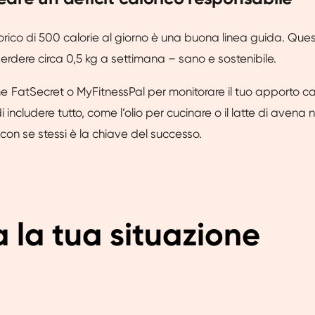
lorico di 500 calorie al giorno è una buona linea guida. Ques
erdere circa 0,5 kg a settimana – sano e sostenibile.
FatSecret o MyFitnessPal per monitorare il tuo apporto ca
 includere tutto, come l’olio per cucinare o il latte di avena n
 con se stessi è la chiave del successo.
 la tua situazione 