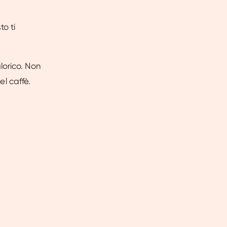
to ti
lorico. Non
el caffè.