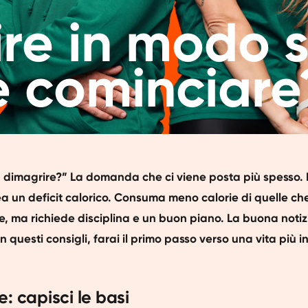
re in modo 
 cominciare
dimagrire?” La domanda che ci viene posta più spesso. L
a un deficit calorico. Consuma meno calorie di quelle che
e, ma richiede disciplina e un buon piano. La buona notiz
n questi consigli, farai il primo passo verso una vita più i
: capisci le basi