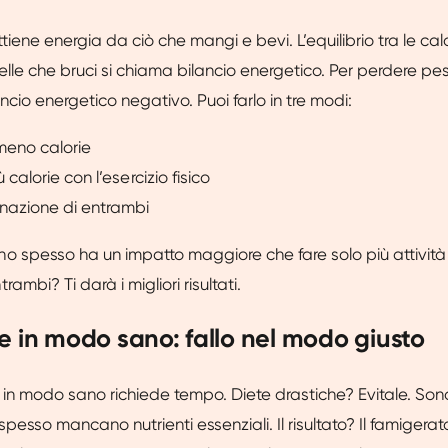
ttiene energia da ciò che mangi e bevi. L’equilibrio tra le cal
lle che bruci si chiama bilancio energetico. Per perdere pes
ncio energetico negativo. Puoi farlo in tre modi:
meno calorie
 calorie con l’esercizio fisico
nazione di entrambi
 spesso ha un impatto maggiore che fare solo più attività 
ambi? Ti darà i migliori risultati.
e in modo sano: fallo nel modo giusto
in modo sano richiede tempo. Diete drastiche? Evitale. Sono d
esso mancano nutrienti essenziali. Il risultato? Il famigerat