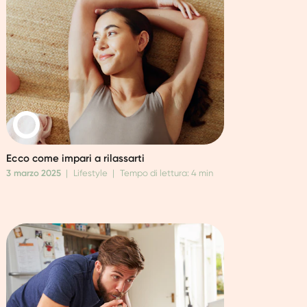
Ecco come impari a rilassarti
3 marzo 2025
|
Lifestyle
|
Tempo di lettura: 4 min