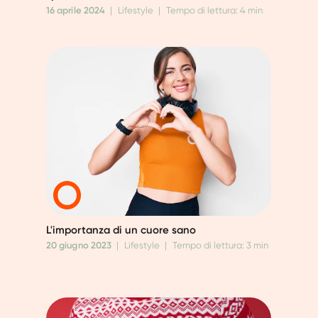
16 aprile 2024
|
Lifestyle
|
Tempo di lettura: 4 min
L'importanza di un cuore sano
20 giugno 2023
|
Lifestyle
|
Tempo di lettura: 3 min