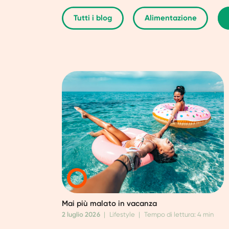
Tutti i blog
Alimentazione
Mai più malato in vacanza
2 luglio 2026
|
Lifestyle
|
Tempo di lettura: 4 min