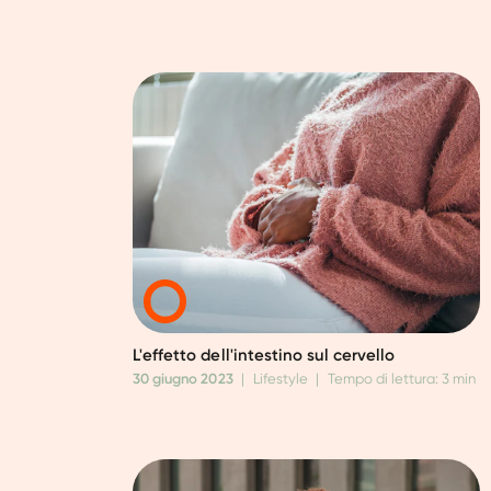
L'effetto dell'intestino sul cervello
30 giugno 2023
|
Lifestyle
|
Tempo di lettura: 3 min