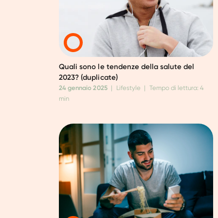
Quali sono le tendenze della salute del
2023? (duplicate)
24 gennaio 2025
|
Lifestyle
|
Tempo di lettura: 4
min