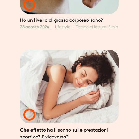
Ho un livello di grasso corporeo sano?
28 agosto 2024
|
Lifestyle
|
Tempo di lettura: 5 min
Che effetto ha il sonno sulle prestazioni
sportive? E viceversa?