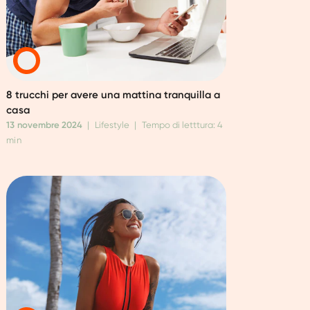
8 trucchi per avere una mattina tranquilla a
casa
13 novembre 2024
|
Lifestyle
|
Tempo di letttura: 4
min