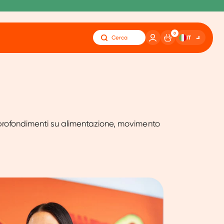
0
IT
Cerca
 approfondimenti su alimentazione, movimento