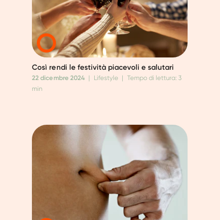
Così rendi le festività piacevoli e salutari
22 dicembre 2024
|
Lifestyle
|
Tempo di lettura: 3
min