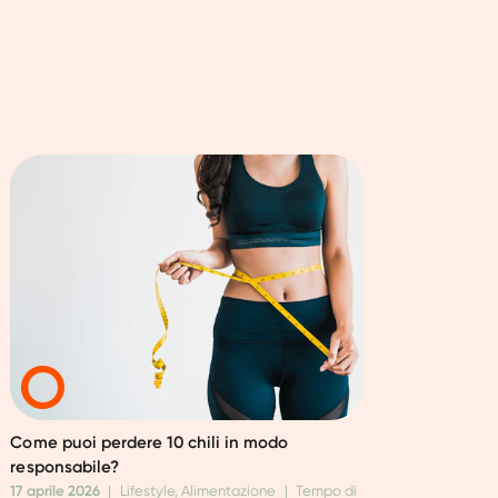
Come puoi perdere 10 chili in modo
responsabile?
17 aprile 2026
|
Lifestyle, Alimentazione
|
Tempo di