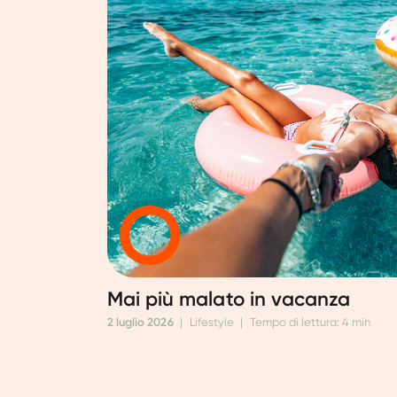
Mai più malato in vacanza
2 luglio 2026
|
Lifestyle
|
Tempo di lettura: 4 min