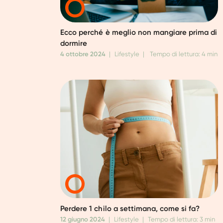
Ecco perché è meglio non mangiare prima di
dormire
4 ottobre 2024
|
Lifestyle
|
Tempo di lettura: 4 min
Perdere 1 chilo a settimana, come si fa?
12 giugno 2024
|
Lifestyle
|
Tempo di lettura: 3 min