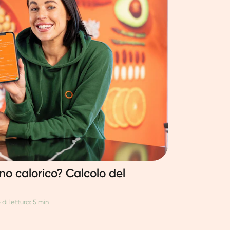
no calorico? Calcolo del
di lettura: 5 min