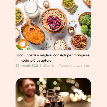
Ecco i nostri 6 migliori consigli per mangiare
in modo più vegetale:
23 maggio 2025
|
Lifestyle
|
Tempo di lettura: 6 min