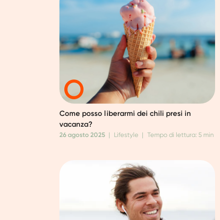
Come posso liberarmi dei chili presi in
vacanza?
26 agosto 2025
|
Lifestyle
|
Tempo di lettura: 5 min